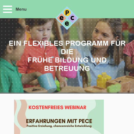
EIN FLEXIBLES PROGRAMM FÜR
DIE
FRÜHE BILDUNG UND
BETREUUNG