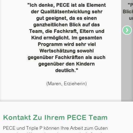
"Ich denke, PECE ist als Element
"P
der Qualitätsentwicklung sehr
Blic
gut geeignet, da es einen
u
ganzheitlichen Blick auf das
Team, die Fachkraft, Eltern und
Kind ermöglicht. Im gesamten
Programm wird sehr viel
Wertschätzung sowohl
gegenüber Fachkräften als auch
gegenüber den Kindern
deutlich."
(Maren, Erzieherin)
Kontakt Zu Ihrem PECE Team
PECE und Triple P können Ihre Arbeit zum Guten