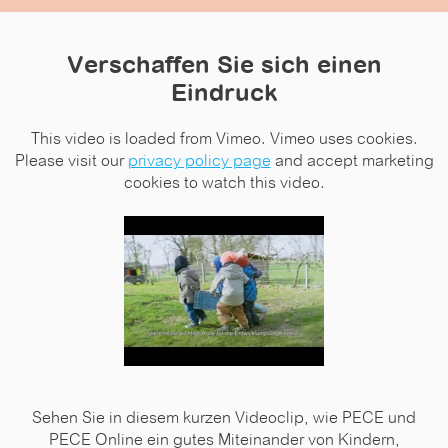
Verschaffen Sie sich einen
Eindruck
This video is loaded from Vimeo. Vimeo uses cookies.
Please visit our
privacy policy page
and accept marketing
cookies to watch this video.
Sehen Sie in diesem kurzen Videoclip, wie PECE und
PECE Online ein gutes Miteinander von Kindern,